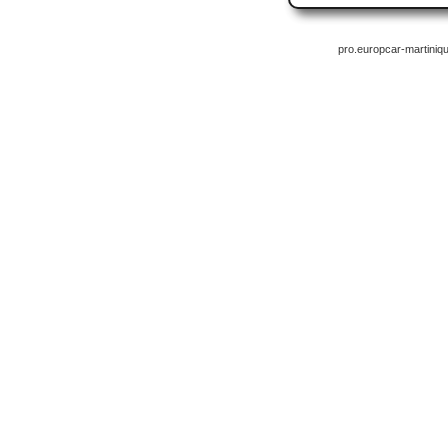
pro.europcar-martiniq